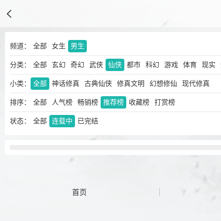
频道：
全部
女生
男生
分类：
全部
玄幻
奇幻
武侠
仙侠
都市
科幻
游戏
体育
现实
小类：
全部
神话修真
古典仙侠
修真文明
幻想修仙
现代修真
排序：
全部
人气榜
畅销榜
推荐榜
收藏榜
打赏榜
状态：
全部
连载中
已完结
首页