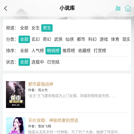
小说库
频道：
全部
女生
男生
分类：
全部
玄幻
奇幻
武侠
仙侠
都市
科幻
游戏
体育
现实
排序：
全部
人气榜
畅销榜
推荐榜
收藏榜
打赏榜
状态：
全部
连载中
已完结
都市最强战神
作者：风火竹
‘龙王’王飞遭背叛成为上门女婿，阴差阳错恢复伤势，...
天价宠婚：神偷娇妻别想逃
作者：雪妖飞翔
她是从无失手的一代神偷，为了钓个大鱼，她绑了传说中...