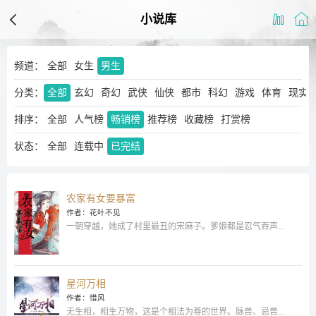
小说库
频道：
全部
女生
男生
分类：
全部
玄幻
奇幻
武侠
仙侠
都市
科幻
游戏
体育
现实
排序：
全部
人气榜
畅销榜
推荐榜
收藏榜
打赏榜
状态：
全部
连载中
已完结
农家有女要暴富
作者：花叶不见
一朝穿越，她成了村里最丑的宋麻子。爹娘都是忍气吞声...
星河万相
作者：惜风
无生相，相生万物，这是个相法为尊的世界。脉兽、忌兽...