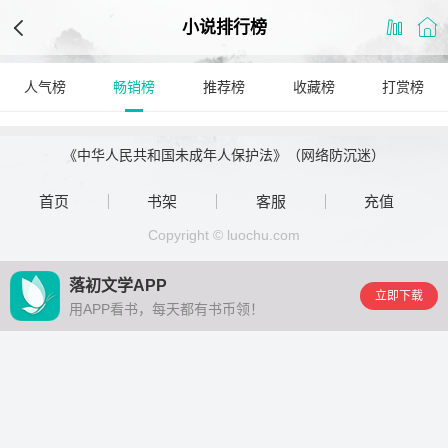
小说排行榜
人气榜
畅销榜
推荐榜
收藏榜
打赏榜
《中华人民共和国未成年人保护法》（网络防沉迷）
首页
书架
客服
充值
Copyright © luochu.com
落初文学APP
立即下载
用APP看书，每天都有书币领！