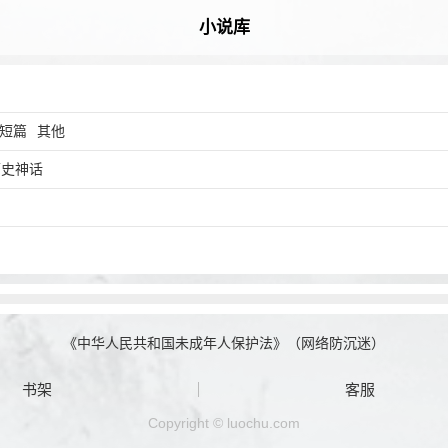
小说库
短篇
其他
历史神话
《中华人民共和国未成年人保护法》（网络防沉迷）
书架
客服
Copyright © luochu.com