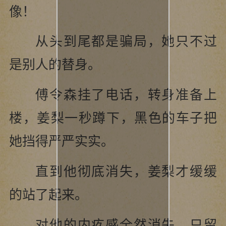
像！
从头到尾都是骗局，她只不过
是别人的替身。
傅令森挂了电话，转身准备上
楼，姜梨一秒蹲下，黑色的车子把
她挡得严严实实。
直到他彻底消失，姜梨才缓缓
的站了起来。
对他的内疚感全然消失，只留