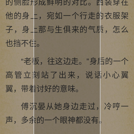
的侧脸形成鲜明的对比。西装穿在
他的身上，宛如一个行走的衣服架
子，身上那与生俱来的气质，怎么
也挡不住。
“老板，往这边走。”身后的一个
高管立刻站了出来，说话小心翼
翼，带着讨好的意味。
傅沉晏从她身边走过，冷哼一
声，多余的一个眼神都没有。