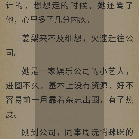
计的，想想走的时候，她还骂了
他，心里多了几分内疚。
姜梨来不及细想，火速赶往公
司。
她是一家娱乐公司的小艺人，
进圈不久，基本上没有资源，好不
容易前一月靠着杂志出圈，有了热
度。
刚到公司，同事周沅悄眯眯的