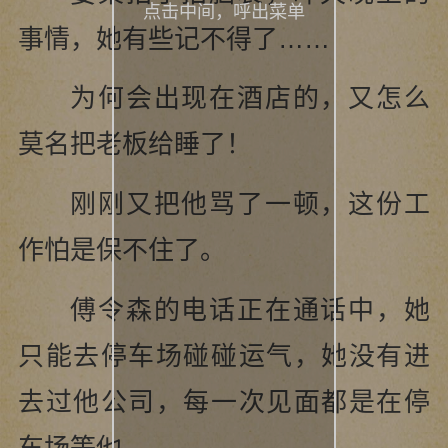
点击中间，呼出菜单
事情，她有些记不得了……
为何会出现在酒店的，又怎么
莫名把老板给睡了！
刚刚又把他骂了一顿，这份工
作怕是保不住了。
傅令森的电话正在通话中，她
只能去停车场碰碰运气，她没有进
去过他公司，每一次见面都是在停
车场等他。