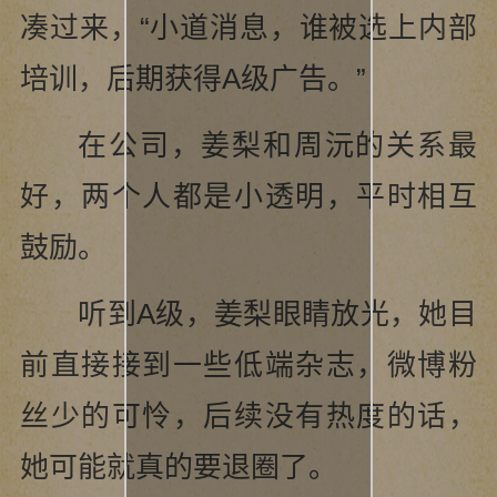
凑过来，“小道消息，谁被选上内部
培训，后期获得A级广告。”
在公司，姜梨和周沅的关系最
好，两个人都是小透明，平时相互
鼓励。
听到A级，姜梨眼睛放光，她目
前直接接到一些低端杂志，微博粉
丝少的可怜，后续没有热度的话，
她可能就真的要退圈了。