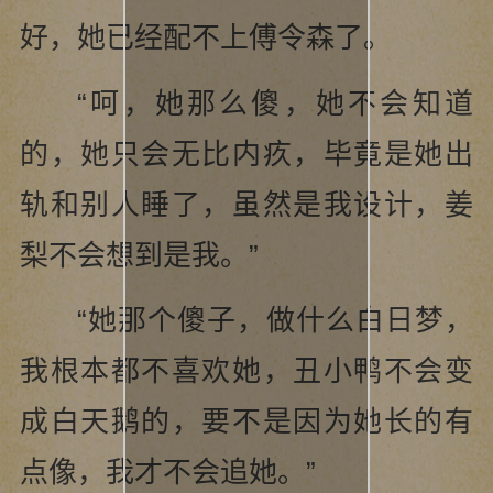
好，她已经配不上傅令森了。
“呵，她那么傻，她不会知道
的，她只会无比内疚，毕竟是她出
轨和别人睡了，虽然是我设计，姜
梨不会想到是我。”
“她那个傻子，做什么白日梦，
我根本都不喜欢她，丑小鸭不会变
成白天鹅的，要不是因为她长的有
点像，我才不会追她。”