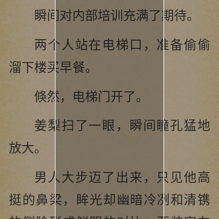
瞬间对内部培训充满了期待。
两个人站在电梯口，准备偷偷
溜下楼买早餐。
倏然，电梯门开了。
姜梨扫了一眼，瞬间瞳孔猛地
放大。
男人大步迈了出来，只见他高
挺的鼻梁，眸光却幽暗冷冽和清镌