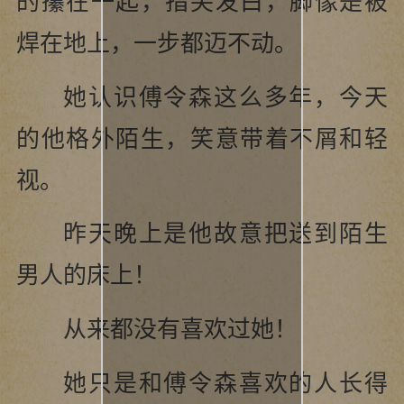
的攥在一起，指尖发白，脚像是被
焊在地上，一步都迈不动。
她认识傅令森这么多年，今天
的他格外陌生，笑意带着不屑和轻
视。
昨天晚上是他故意把送到陌生
男人的床上！
从来都没有喜欢过她！
她只是和傅令森喜欢的人长得