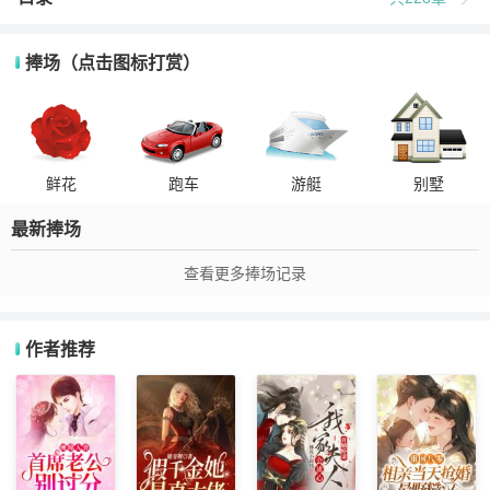
捧场（点击图标打赏）
鲜花
跑车
游艇
别墅
最新捧场
查看更多捧场记录
作者推荐