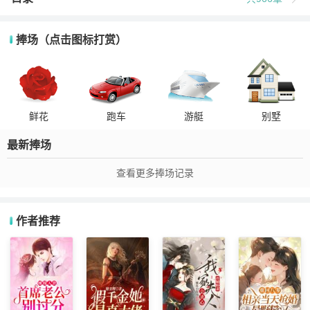
捧场（点击图标打赏）
鲜花
跑车
游艇
别墅
最新捧场
查看更多捧场记录
作者推荐