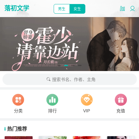
落初文学
男生
女生
搜索书名、作者、主角
分类
排行
VIP
充值
热门推荐