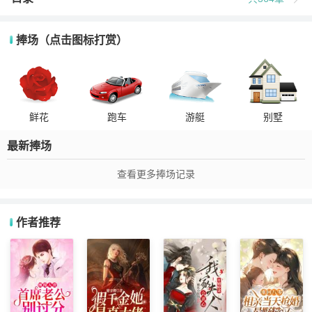
捧场（点击图标打赏）
鲜花
跑车
游艇
别墅
最新捧场
查看更多捧场记录
作者推荐