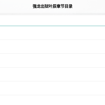
强龙出狱叶辰章节目录