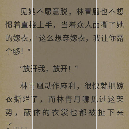
见她不愿意脱，林青凰也不想
惯着直接上手，当着众人面撕了她
的嫁衣，“这么想穿嫁衣，我让你露
个够！”
“放开我，放开！”
林青凰动作麻利，很快就把嫁
衣撕烂了，而林青月哪见过这架
势，蔽体的衣裳也都被扯下来
了……