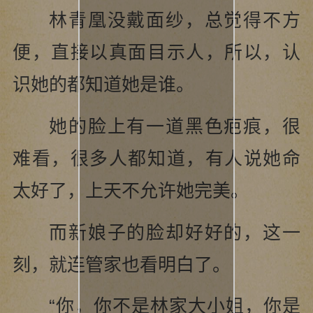
林青凰没戴面纱，总觉得不方
便，直接以真面目示人，所以，认
识她的都知道她是谁。
她的脸上有一道黑色疤痕，很
难看，很多人都知道，有人说她命
太好了，上天不允许她完美。
而新娘子的脸却好好的，这一
刻，就连管家也看明白了。
“你，你不是林家大小姐，你是