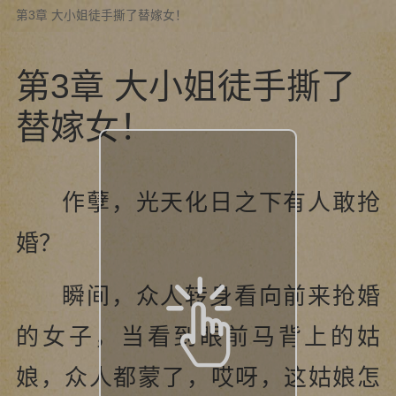
第3章 大小姐徒手撕了替嫁女！
第3章 大小姐徒手撕了
替嫁女！
作孽，光天化日之下有人敢抢
婚？
瞬间，众人转身看向前来抢婚
的女子，当看到眼前马背上的姑
娘，众人都蒙了，哎呀，这姑娘怎