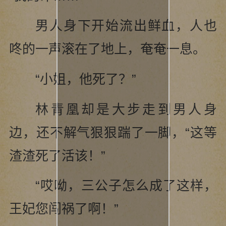
男人身下开始流出鲜血，人也
咚的一声滚在了地上，奄奄一息。
“小姐，他死了？”
林青凰却是大步走到男人身
边，还不解气狠狠踹了一脚，“这等
渣渣死了活该！”
“哎呦，三公子怎么成了这样，
王妃您闯祸了啊！”