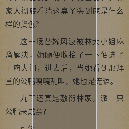
家人彻底看清这臭丫头到底是什么
样的货色？
这一场替嫁风波被林大小姐麻
溜解决，她随便收拾了一下便进了
王府大门，进去后，当她看到那拜
堂的公鸭嘎嘎乱叫，她也是无语。
九王还真是敷衍林家，派一只
公鸭来成亲？