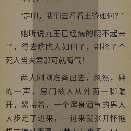
“走吧，我们去看看王爷如何？”
她听说九王已经病的爬不起来
了，得去瞧瞧人如何了，别抢了个
死人当夫君那可就晦气！
两人刚刚准备出去，忽然，砰
的一声，房门被人从外面一脚踹
开，紧接着，一个浑身酒气的男人
大步走了进来，一进来就张开怀抱