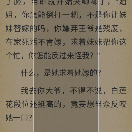
了脸，当即就开始哭唧唧了，“姐
姐，你怎能倒打一耙，不是你让妹
妹替嫁的吗，你嫌弃王爷是残废，
在家死活不肯嫁，求着妹妹帮你这
个忙，你怎能反过来怪我？”
什么，是她求着她嫁的？
我去你大爷，不得不说，白莲
花段位还挺高的，竟妄想当众反咬
她一口？