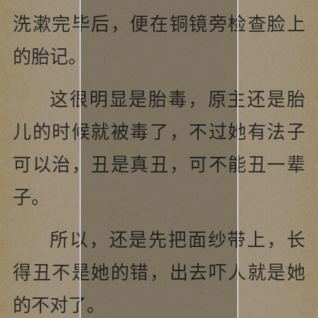
洗漱完毕后，便在铜镜旁检查脸上
的胎记。
这很明显是胎毒，原主还是胎
儿的时候就被毒了，不过她有法子
可以治，丑是真丑，可不能丑一辈
子。
所以，还是先把面纱带上，长
得丑不是她的错，出去吓人就是她
的不对了。