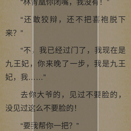
“林青凰你闭嘴，我没有！”
“还敢狡辩，还不把喜袍脱下
来？”
“不，我已经过门了，我现在是
九王妃，你来晚了一步，我是九王
妃，我……”
去你大爷的，见过不要脸的，
没见过这么不要脸的！
“要我帮你一把？”