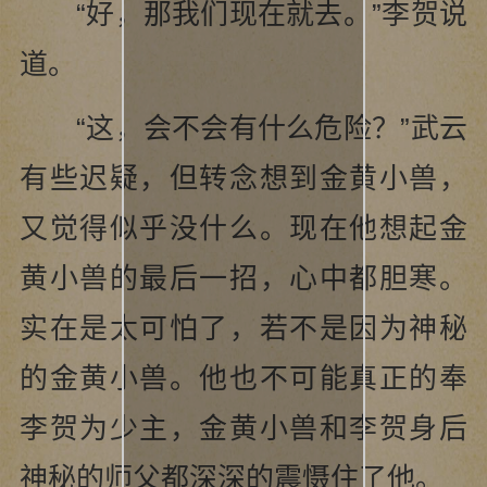
“好，那我们现在就去。”李贺说
道。
“这，会不会有什么危险？”武云
有些迟疑，但转念想到金黄小兽，
又觉得似乎没什么。现在他想起金
黄小兽的最后一招，心中都胆寒。
实在是太可怕了，若不是因为神秘
的金黄小兽。他也不可能真正的奉
李贺为少主，金黄小兽和李贺身后
神秘的师父都深深的震慑住了他。