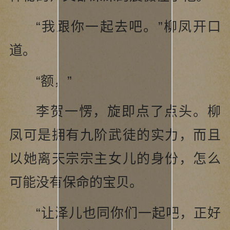
“我跟你一起去吧。”柳凤开口
道。
“额，”
李贺一愣，旋即点了点头。柳
凤可是拥有九阶武徒的实力，而且
以她离天宗宗主女儿的身份，怎么
可能没有保命的宝贝。
“让泽儿也同你们一起吧，正好