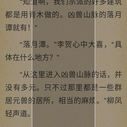
“知道啊，我们宗派的好多建筑
都是用青木做的。凶兽山脉的落月
谭就有！”
“落月潭。”李贺心中大喜，“具
体在什么地方？”
“从这里进入凶兽山脉的话，并
没有多元。只不过那里都是一些群
居元兽的居所，相当的麻烦。”柳凤
轻声道。