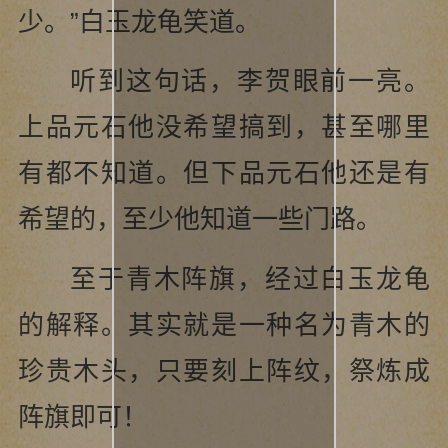
少。”白玉龙龟笑道。
听到这句话，李贺眼前一亮。
上品元石他没希望搞到，甚至哪里
有都不知道。但下品元石他还是有
希望的，至少他知道一些门路。
至于青木阵旗，经过白玉龙龟
的解释。其实就是一种名为青木的
珍贵木头，只要刻上阵纹，祭炼成
阵旗即可！