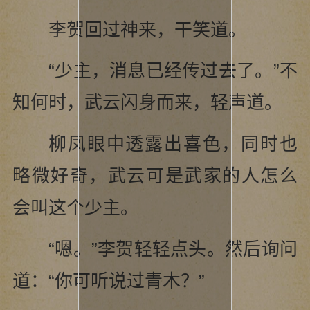
李贺回过神来，干笑道。
“少主，消息已经传过去了。”不
知何时，武云闪身而来，轻声道。
柳凤眼中透露出喜色，同时也
略微好奇，武云可是武家的人怎么
会叫这个少主。
“嗯。”李贺轻轻点头。然后询问
道：“你可听说过青木？”