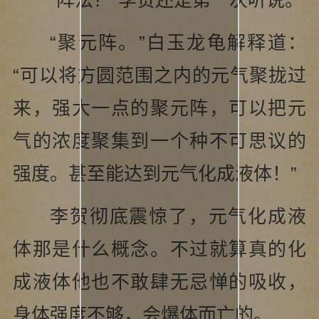
“阵法？”李贺还是第一次听说。
“聚元阵。”白玉龙龟解释道：
“可以将方圆范围之内的元气聚拢过
来，强大一点的聚元阵，可以把元
气的浓度聚集到一个种不可思议的
强度。甚至能达到元气化成液体！”
李贺彻底震惊了，元气化成液
体那是什么概念。不过就算真的化
成液体他也不敢肆无忌惮的吸收，
身体强度不够，会爆体而亡的。