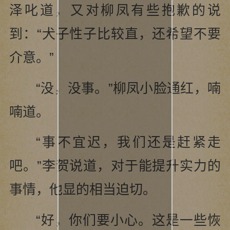
泽叱道，又对柳凤有些抱歉的说
到：“犬子性子比较直，还希望不要
介意。”
“没，没事。”柳凤小脸通红，喃
喃道。
“事不宜迟，我们还是赶紧走
吧。”李贺说道，对于能提升实力的
事情，他显的相当迫切。
“好，你们要小心。这是一些恢