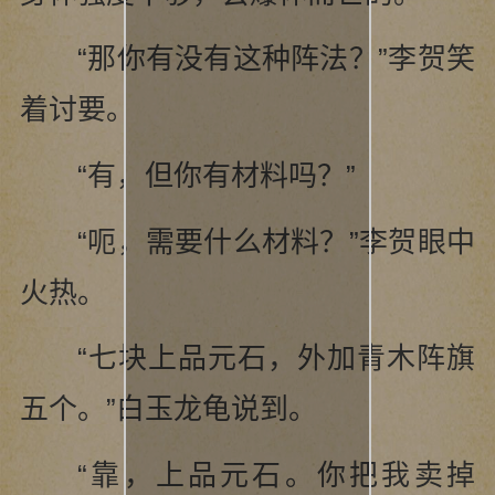
“那你有没有这种阵法？”李贺笑
着讨要。
“有，但你有材料吗？”
“呃，需要什么材料？”李贺眼中
火热。
“七块上品元石，外加青木阵旗
五个。”白玉龙龟说到。
“靠，上品元石。你把我卖掉