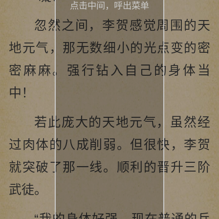
点击中间，呼出菜单
忽然之间，李贺感觉周围的天
地元气，那无数细小的光点变的密
密麻麻。强行钻入自己的身体当
中！
若此庞大的天地元气，虽然经
过肉体的八成削弱。但很快，李贺
就突破了那一线。顺利的晋升三阶
武徒。
“我的身体好强，现在普通的兵