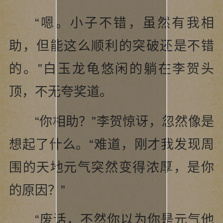
“嗯。小子不错，虽然有我相
助，但能这么顺利的突破还是不错
的。”白玉龙龟悠闲的躺在李贺头
顶，不无夸奖道。
“你相助？”李贺惊讶，忽然像是
想起了什么。“难道，刚才我发现周
围的天地元气突然变得浓厚，是你
的原因？”
“废话，不然你以为你是元气他