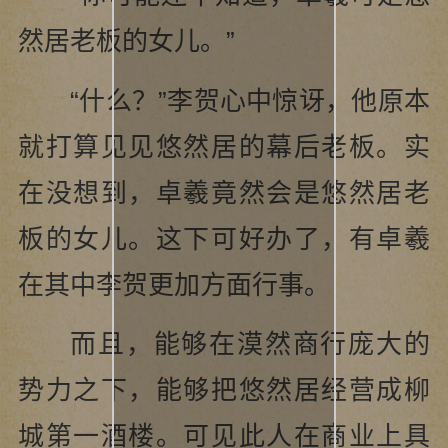
然居老板的女儿。”
“什么？”李贺心中惊讶，他原本
就打算见见悠然居的幕后老板。实
在没想到，卓羲竟然会是悠然居老
板的女儿。这下可好办了，有卓羲
在其中李贺更加方面行事。
而且，能够在漠然商行庞大的
势力之下，能够把悠然居经营成柳
城第一酒楼。可见此人在商业上具