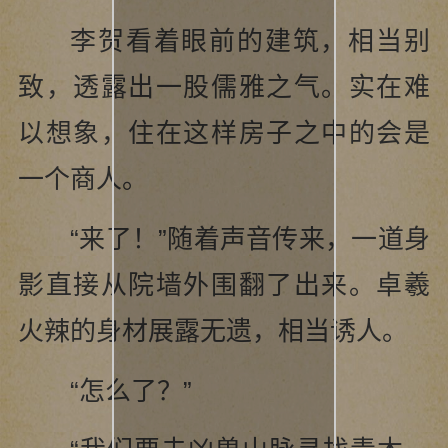
李贺看着眼前的建筑，相当别
致，透露出一股儒雅之气。实在难
以想象，住在这样房子之中的会是
一个商人。
“来了！”随着声音传来，一道身
影直接从院墙外围翻了出来。卓羲
火辣的身材展露无遗，相当诱人。
“怎么了？”