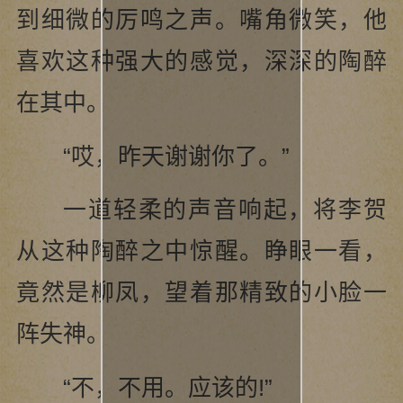
到细微的厉鸣之声。嘴角微笑，他
喜欢这种强大的感觉，深深的陶醉
在其中。
“哎，昨天谢谢你了。”
一道轻柔的声音响起，将李贺
从这种陶醉之中惊醒。睁眼一看，
竟然是柳凤，望着那精致的小脸一
阵失神。
“不，不用。应该的!”