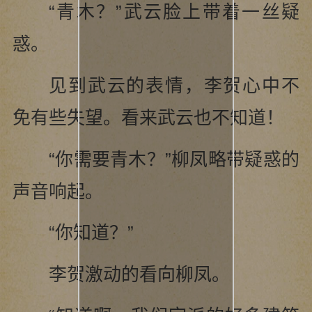
“青木？”武云脸上带着一丝疑
惑。
见到武云的表情，李贺心中不
免有些失望。看来武云也不知道！
“你需要青木？”柳凤略带疑惑的
声音响起。
“你知道？”
李贺激动的看向柳凤。