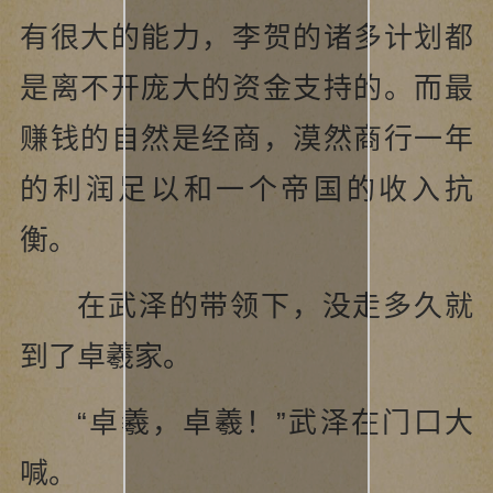
有很大的能力，李贺的诸多计划都
是离不开庞大的资金支持的。而最
赚钱的自然是经商，漠然商行一年
的利润足以和一个帝国的收入抗
衡。
在武泽的带领下，没走多久就
到了卓羲家。
“卓羲，卓羲！”武泽在门口大
喊。